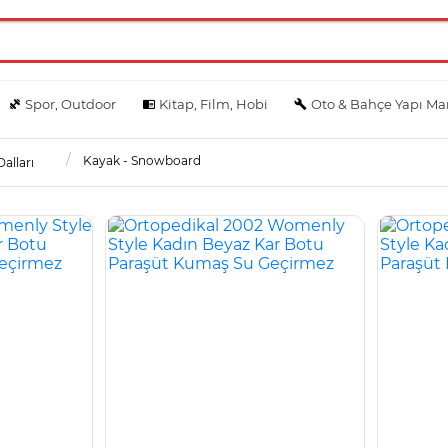
Spor, Outdoor
Kitap, Film, Hobi
Oto & Bahçe Yapı Ma
Kayak - Snowboard
alları