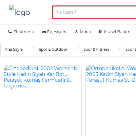
Elektronik
Ev, Yaşam
Moda
Kişisel Bakım
Ana Sayfa
Spor & Outdoor
Spor & Fitness
Spor D