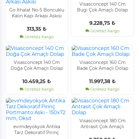
Vi̇sasconcept 140 Cm
Go İthalat No-5 Boncuklu
Bugi̇ Çok Amaçlı Dolap
Kalın Kapı Arkası Askısı
9.228,75 ₺
313,35 ₺
Ücretsiz Kargo
Ücretsiz Kargo
Vi̇sasconcept 140 Cm
Vi̇sasconcept 160 Cm
Doğa Çok Amaçlı Dolap
Bade Çok Amaçlı Dolap
10.459,25 ₺
11.997,38 ₺
Ücretsiz Kargo
Ücretsiz Kargo
Vi̇sasconcept 180 Cm
evimdeyokyok Antika
Antrasi̇t Çok Amaçlı
Tarz Dekoratif Pirinç
Dolap
Portmanto Askı - 150x72