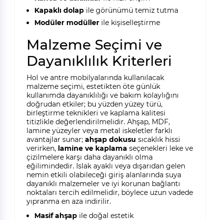
Kapaklı dolap
ile görünümü temiz tutma
Modüler modüller
ile kişiselleştirme
Malzeme Seçimi ve
Dayanıklılık Kriterleri
Hol ve antre mobilyalarında kullanılacak
malzeme seçimi, estetikten öte günlük
kullanımda dayanıklılığı ve bakım kolaylığını
doğrudan etkiler; bu yüzden yüzey türü,
birleştirme teknikleri ve kaplama kalitesi
titizlikle değerlendirilmelidir. Ahşap, MDF,
lamine yüzeyler veya metal iskeletler farklı
avantajlar sunar;
ahşap dokusu
sıcaklık hissi
verirken,
lamine ve kaplama
seçenekleri leke ve
çizilmelere karşı daha dayanıklı olma
eğilimindedir. Islak ayaklı veya dışarıdan gelen
nemin etkili olabileceği giriş alanlarında suya
dayanıklı malzemeler ve iyi korunan bağlantı
noktaları tercih edilmelidir, böylece uzun vadede
yıpranma en aza indirilir.
Masif ahşap
ile doğal estetik