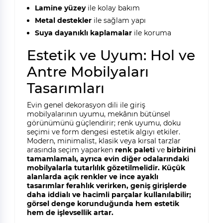
Lamine yüzey
ile kolay bakım
Metal destekler
ile sağlam yapı
Suya dayanıklı kaplamalar
ile koruma
Estetik ve Uyum: Hol ve
Antre Mobilyaları
Tasarımları
Evin genel dekorasyon dili ile giriş
mobilyalarının uyumu, mekânın bütünsel
görünümünü güçlendirir; renk uyumu, doku
seçimi ve form dengesi estetik algıyı etkiler.
Modern, minimalist, klasik veya kırsal tarzlar
arasında seçim yaparken
renk paleti
ve
birbirini
tamamlamalı, ayrıca evin diğer odalarındaki
mobilyalarla tutarlılık gözetilmelidir. Küçük
alanlarda açık renkler ve ince ayaklı
tasarımlar ferahlık verirken, geniş girişlerde
daha iddialı ve hacimli parçalar kullanılabilir;
görsel denge korunduğunda hem estetik
hem de işlevsellik artar.