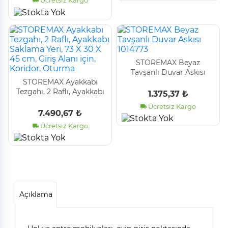
Ücretsiz Kargo
Kapak
STOREMAX Beyaz
Tavşanlı Duvar Askısı
STOREMAX Ayakkabı
1014773
Tezgahı, 2 Raflı, Ayakkabı
1.375,37 ₺
Saklama Yeri, 73 X 30 X 45
Ücretsiz Kargo
cm, Giriş Alanı için,
7.490,67 ₺
Koridor, Oturma
Ücretsiz Kargo
Açıklama