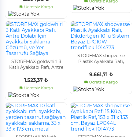
Ücretsiz Kargo
Tasarrufu Sağlayan, Metal
Ücretsiz Kargo
Ç
STOREMAX shopverse
STOREMAX goldwhirl 3
Plastik Ayakkabı Rafı,
Katlı Ayakkabı Rafı, Antre
Dikdörtgen 10'lu Sistem,
Dolabı İçin Ayakkabı
Beyaz LPC10W trendflick
9.661,71 ₺
Saklama Çözümü, ve Yer
1014773
1.523,37 ₺
Ücretsiz Kargo
Tasarrufu Sağlaya
Ücretsiz Kargo
STOREMAX 10 katlı
STOREMAX shopverse