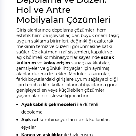
Hol ve Antre
Mobilyaları Çözümleri
Giriş alanlarında depolama çözümleri hem
estetik hem de işlevsel açıdan büyük önem taşır;
uygun saklama birimleri, dağınıklığı azaltarak
mekânın temiz ve düzenli görünmesine katkı
sağlar. Çok katmanlı raf sistemleri, kapaklı ve
açık bölmeli kombinasyonlar sayesinde
esnek
kullanım
ve
kolay erişim
sunar; ayakkabılar,
şemsiyeler ve günlük ihtiyaçlar için ayrılmış
alanlar düzeni destekler. Modüler tasarımlar,
farklı boyutlardaki girişlere uyum sağlayabildiği
için tercih edilir; kullanıcıların ihtiyaçlarına göre
genişleyebilen veya küçülebilen çözümler,
yaşam alanının işlevselliğini artırır.
Ayakkabılık çekmeceleri
ile düzenli
depolama
Açık raf
kombinasyonları ile sık kullanılan
eşyalar
Kanca ve askılıklar
ile hızlı erişim