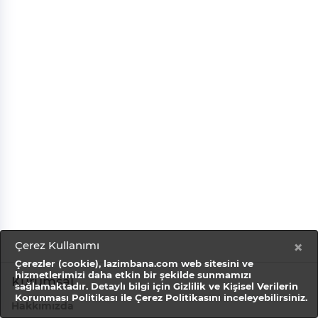
×
Çerez Kullanımı
Çerezler (cookie), lazimbana.com web sitesini ve
hizmetlerimizi daha etkin bir şekilde sunmamızı
Kurumsal
sağlamaktadır. Detaylı bilgi için
Gizlilik ve Kişisel Verilerin
Korunması Politikası ile Çerez Politikasını
inceleyebilirsiniz.
Hakkımızda