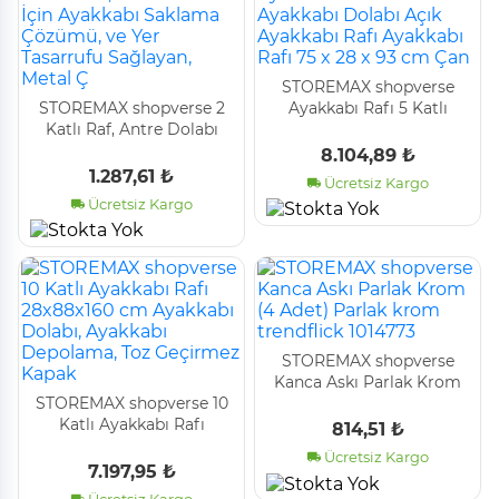
STOREMAX shopverse
STOREMAX shopverse 2
Ayakkabı Rafı 5 Katlı
Katlı Raf, Antre Dolabı
Ayakkabı Dolabı Açık
İçin Ayakkabı Saklama
Ayakkabı Rafı Ayakkabı
8.104,89 ₺
Çözümü, ve Yer Tasarrufu
Rafı 75 x 28 x 93 cm Çan
1.287,61 ₺
Ücretsiz Kargo
Sağlayan, Metal Ç
Ücretsiz Kargo
STOREMAX shopverse
Kanca Askı Parlak Krom
STOREMAX shopverse 10
(4 Adet) Parlak krom
Katlı Ayakkabı Rafı
trendflick 1014773
814,51 ₺
28x88x160 cm Ayakkabı
Ücretsiz Kargo
Dolabı, Ayakkabı
7.197,95 ₺
Depolama, Toz Geçirmez