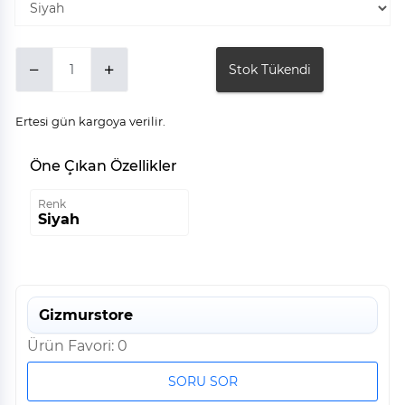
Stok Tükendi
Ertesi gün kargoya verilir.
Öne Çıkan Özellikler
Renk
Siyah
Gizmurstore
Ürün Favori: 0
SORU SOR