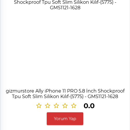
gizmurstore Ally iPhone 11 PRO 5.8 İnch Shockproof
Tpu Soft Slim Silikon Kılıf-(5775) - GMS1121-1628
0.0
Yorum Yap