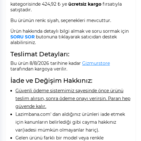
kategorisinde 424,92 ₺ ye
ücretsiz kargo
fırsatıyla
satıştadır.
Bu ürünün renk: siyah, seçenekleri mevcuttur.
Ürün hakkında detaylı bilgi almak ve soru sormak için
SORU SOR
butonuna tıklayarak satıcıdan destek
alabilirsiniz.
Teslimat Detayları:
Bu ürün 8/8/2026 tarihine kadar
Gizmurstore
tarafından kargoya verilir.
İade ve Değişim Hakkınız:
Güvenli ödeme sistemimiz sayesinde önce ürünü
teslim alırsın, sonra ödeme onayı verirsin. Paran hep
güvende kalır.
Lazimbana.com' dan aldığınız ürünleri iade etmek
için kanunların belirlediği gibi cayma hakkınız
var(iadesi mümkün olmayanlar hariç).
Gelen ürünü farklı bir model veya renkle