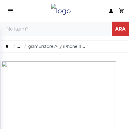
...
gizmurstore Ally iPhone 11 ...