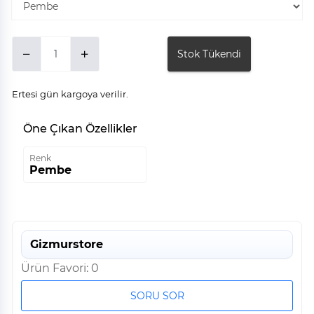
Stok Tükendi
Ertesi gün kargoya verilir.
Öne Çıkan Özellikler
Renk
Pembe
Gizmurstore
Ürün Favori: 0
SORU SOR