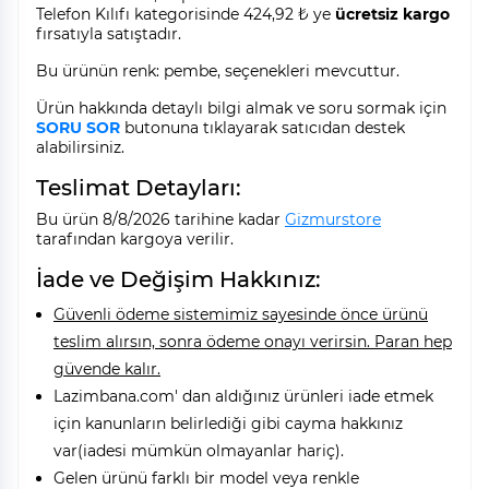
Telefon Kılıfı kategorisinde 424,92 ₺ ye
ücretsiz kargo
fırsatıyla satıştadır.
Bu ürünün renk: pembe, seçenekleri mevcuttur.
Ürün hakkında detaylı bilgi almak ve soru sormak için
SORU SOR
butonuna tıklayarak satıcıdan destek
alabilirsiniz.
Teslimat Detayları:
Bu ürün 8/8/2026 tarihine kadar
Gizmurstore
tarafından kargoya verilir.
İade ve Değişim Hakkınız:
Güvenli ödeme sistemimiz sayesinde önce ürünü
teslim alırsın, sonra ödeme onayı verirsin. Paran hep
güvende kalır.
Lazimbana.com' dan aldığınız ürünleri iade etmek
için kanunların belirlediği gibi cayma hakkınız
var(iadesi mümkün olmayanlar hariç).
Gelen ürünü farklı bir model veya renkle