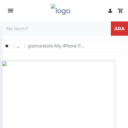
...
gizmurstore Ally iPhone 11 ...