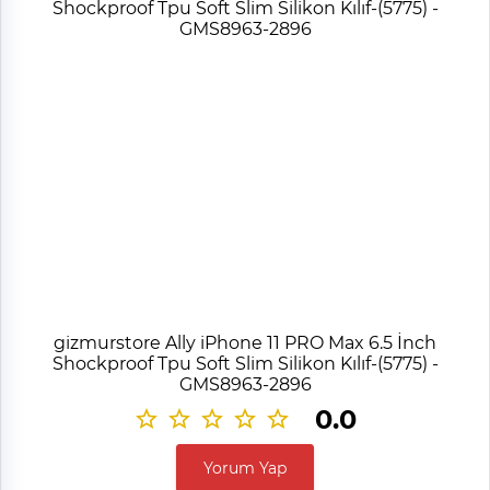
gizmurstore Ally iPhone 11 PRO Max 6.5 İnch
Shockproof Tpu Soft Slim Silikon Kılıf-(5775) -
GMS8963-2896
0.0
Yorum Yap