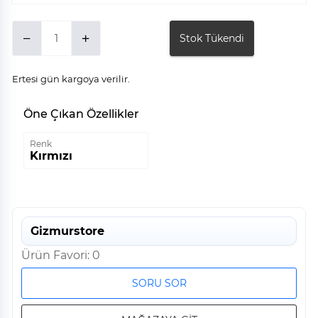
Stok Tükendi
Ertesi gün kargoya verilir.
Öne Çıkan Özellikler
Renk
Kırmızı
Gizmurstore
Ürün Favori: 0
SORU SOR