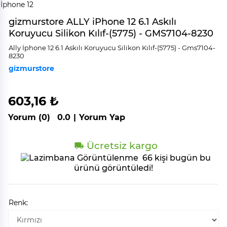
gizmurstore ALLY iPhone 12 6.1 Askılı
Koruyucu Silikon Kılıf-(5775) - GMS7104-8230
Ally İphone 12 6.1 Askılı Koruyucu Si̇li̇kon Kılıf-(5775) - Gms7104-
8230
gizmurstore
603,16 ₺
Yorum (0)
0.0
|
Yorum Yap
Ücretsiz kargo
66 kişi bugün bu
ürünü görüntüledi!
Renk: