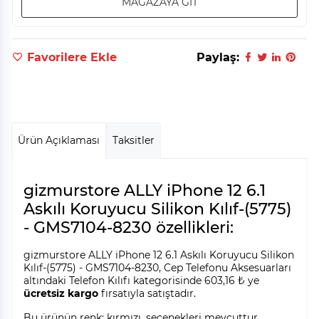
MAĞAZAYA GİT
Favorilere Ekle
Paylaş:
Ürün Açıklaması
Taksitler
gizmurstore ALLY iPhone 12 6.1
Askılı Koruyucu Silikon Kılıf-(5775)
- GMS7104-8230 özellikleri:
gizmurstore ALLY iPhone 12 6.1 Askılı Koruyucu Silikon
Kılıf-(5775) - GMS7104-8230, Cep Telefonu Aksesuarları
altındaki Telefon Kılıfı kategorisinde 603,16 ₺ ye
ücretsiz kargo
fırsatıyla satıştadır.
Bu ürünün renk: kırmızı, seçenekleri mevcuttur.