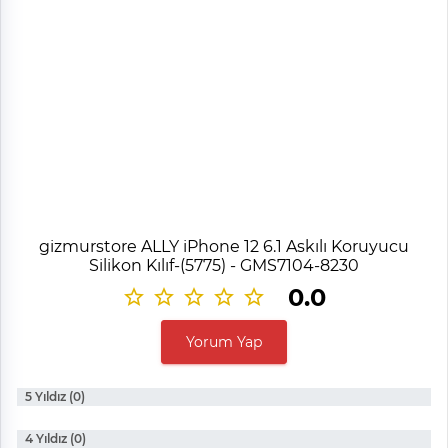
gizmurstore ALLY iPhone 12 6.1 Askılı Koruyucu
Silikon Kılıf-(5775) - GMS7104-8230
0.0
Yorum Yap
5 Yıldız (0)
4 Yıldız (0)