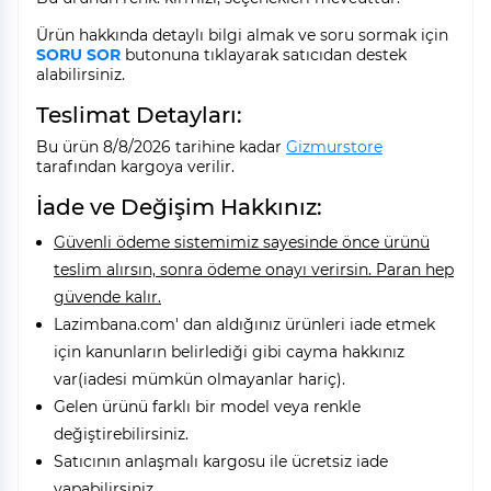
Ürün hakkında detaylı bilgi almak ve soru sormak için
SORU SOR
butonuna tıklayarak satıcıdan destek
alabilirsiniz.
Teslimat Detayları:
Bu ürün 8/8/2026 tarihine kadar
Gizmurstore
tarafından kargoya verilir.
İade ve Değişim Hakkınız:
Güvenli ödeme sistemimiz sayesinde önce ürünü
teslim alırsın, sonra ödeme onayı verirsin. Paran hep
güvende kalır.
Lazimbana.com' dan aldığınız ürünleri iade etmek
için kanunların belirlediği gibi cayma hakkınız
var(iadesi mümkün olmayanlar hariç).
Gelen ürünü farklı bir model veya renkle
değiştirebilirsiniz.
Satıcının anlaşmalı kargosu ile ücretsiz iade
yapabilirsiniz.