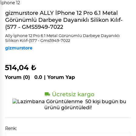
gizmurstore ALLY İPhone 12 Pro 6.1 Metal
Görünümlü Darbeye Dayanıklı Silikon Kılıf-
(577 - GMS5949-7022
Ally İphone 12 Pro 6.1 Metal Görünümlü Darbeye Dayanıklı
Si̇li̇kon Kılıf-(577 - Gms5949-7022
gizmurstore
514,04 ₺
Yorum (0)
0.0
|
Yorum Yap
Ücretsiz kargo
50 kişi bugün bu
ürünü görüntüledi!
Renk: