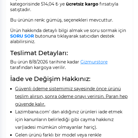
kategorisinde 514,04 ₺ ye
ücretsiz kargo
fırsatıyla
satıştadır.
Bu ürünün renk: gümüş, seçenekleri mevcuttur.
Ürün hakkında detaylı bilgi almak ve soru sormak için
SORU SOR
butonuna tıklayarak satıcıdan destek
alabilirsiniz.
Teslimat Detayları:
Bu ürün 8/8/2026 tarihine kadar
Gizmurstore
tarafından kargoya verilir.
İade ve Değişim Hakkınız:
Güvenli ödeme sistemimiz sayesinde önce ürünü
teslim alırsın, sonra ödeme onayı verirsin. Paran hep
güvende kalır.
Lazimbana.com' dan aldığınız ürünleri iade etmek
için kanunların belirlediği gibi cayma hakkınız
var(iadesi mümkün olmayanlar hariç).
Gelen ürünü farklı bir model veya renkle