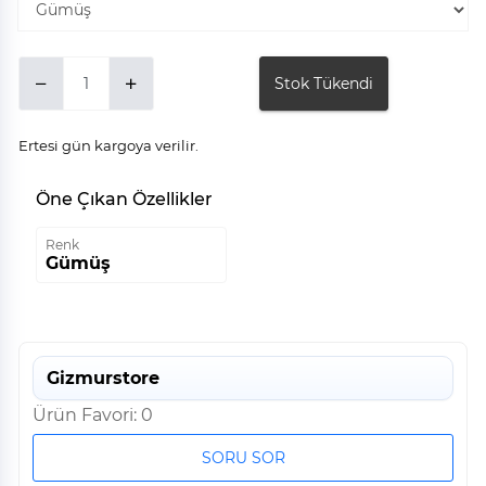
Stok Tükendi
Ertesi gün kargoya verilir.
Öne Çıkan Özellikler
Renk
Gümüş
Gizmurstore
Ürün Favori: 0
SORU SOR