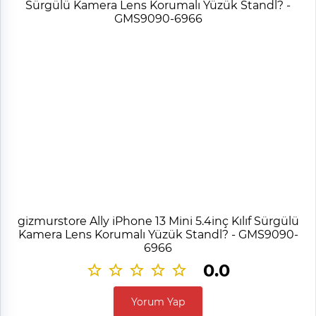
gizmurstore Ally iPhone 13 Mini 5.4inç Kılıf Sürgülü
Kamera Lens Korumalı Yüzük Standl? - GMS9090-
6966
0.0
Yorum Yap