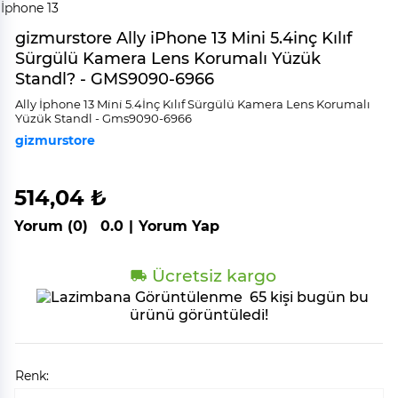
gizmurstore Ally iPhone 13 Mini 5.4inç Kılıf
Sürgülü Kamera Lens Korumalı Yüzük
Standl? - GMS9090-6966
Ally İphone 13 Mi̇ni̇ 5.4İnç Kılıf Sürgülü Kamera Lens Korumalı
Yüzük Standl - Gms9090-6966
gizmurstore
514,04 ₺
Yorum (0)
0.0
|
Yorum Yap
Ücretsiz kargo
65 kişi bugün bu
ürünü görüntüledi!
Renk: