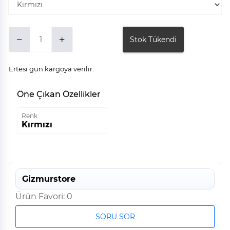
Stok Tükendi
Ertesi gün kargoya verilir.
Öne Çıkan Özellikler
Renk
Kırmızı
Gizmurstore
Ürün Favori: 0
SORU SOR