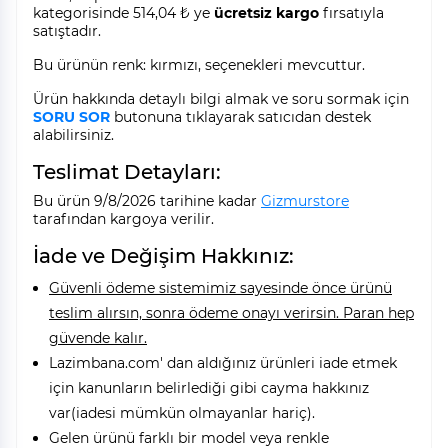
kategorisinde 514,04 ₺ ye
ücretsiz kargo
fırsatıyla
satıştadır.
Bu ürünün renk: kırmızı, seçenekleri mevcuttur.
Ürün hakkında detaylı bilgi almak ve soru sormak için
SORU SOR
butonuna tıklayarak satıcıdan destek
alabilirsiniz.
Teslimat Detayları:
Bu ürün 9/8/2026 tarihine kadar
Gizmurstore
tarafından kargoya verilir.
İade ve Değişim Hakkınız:
Güvenli ödeme sistemimiz sayesinde önce ürünü
teslim alırsın, sonra ödeme onayı verirsin. Paran hep
güvende kalır.
Lazimbana.com' dan aldığınız ürünleri iade etmek
için kanunların belirlediği gibi cayma hakkınız
var(iadesi mümkün olmayanlar hariç).
Gelen ürünü farklı bir model veya renkle