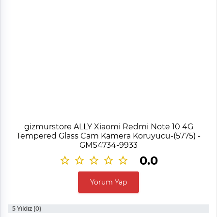
gizmurstore ALLY Xiaomi Redmi Note 10 4G
Tempered Glass Cam Kamera Koruyucu-(5775) -
GMS4734-9933
0.0
Yorum Yap
5 Yıldız (0)