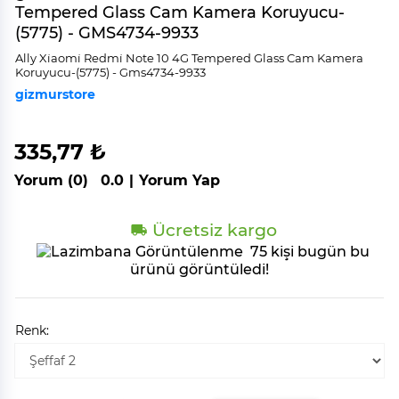
Tempered Glass Cam Kamera Koruyucu-
(5775) - GMS4734-9933
Ally Xi̇aomi̇ Redmi̇ Note 10 4G Tempered Glass Cam Kamera
Koruyucu-(5775) - Gms4734-9933
gizmurstore
335,77 ₺
Yorum (0)
0.0
|
Yorum Yap
Ücretsiz kargo
75 kişi bugün bu
ürünü görüntüledi!
Renk: