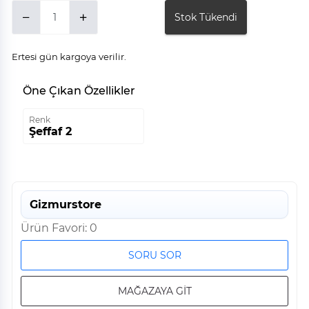
Stok Tükendi
Ertesi gün kargoya verilir.
Öne Çıkan Özellikler
Renk
Şeffaf 2
Gizmurstore
Ürün Favori: 0
SORU SOR
MAĞAZAYA GİT