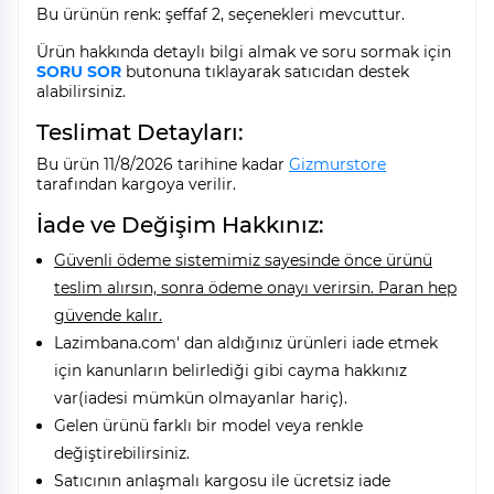
Bu ürünün renk: şeffaf 2, seçenekleri mevcuttur.
Ürün hakkında detaylı bilgi almak ve soru sormak için
SORU SOR
butonuna tıklayarak satıcıdan destek
alabilirsiniz.
Teslimat Detayları:
Bu ürün 11/8/2026 tarihine kadar
Gizmurstore
tarafından kargoya verilir.
İade ve Değişim Hakkınız:
Güvenli ödeme sistemimiz sayesinde önce ürünü
teslim alırsın, sonra ödeme onayı verirsin. Paran hep
güvende kalır.
Lazimbana.com' dan aldığınız ürünleri iade etmek
için kanunların belirlediği gibi cayma hakkınız
var(iadesi mümkün olmayanlar hariç).
Gelen ürünü farklı bir model veya renkle
değiştirebilirsiniz.
Satıcının anlaşmalı kargosu ile ücretsiz iade