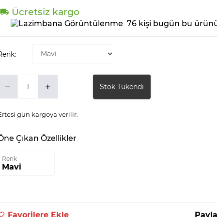
Ücretsiz kargo
76 kişi bugün bu ürünü
Renk:
Stok Tükendi
Ertesi gün kargoya verilir.
Öne Çıkan Özellikler
Renk
Mavi
Favorilere Ekle
Payla