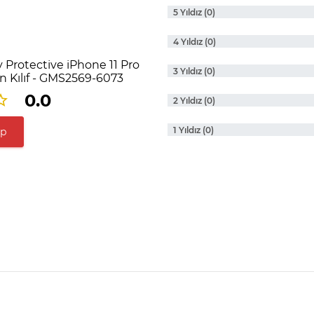
5 Yıldız (0)
4 Yıldız (0)
Protective iPhone 11 Pro
3 Yıldız (0)
on Kılıf - GMS2569-6073
0.0
2 Yıldız (0)
1 Yıldız (0)
ap