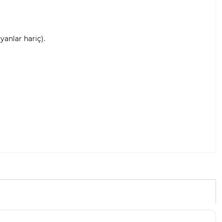
anlar hariç).