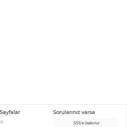
Sayfalar
Sorularınız varsa
et
SSS'e bakınız