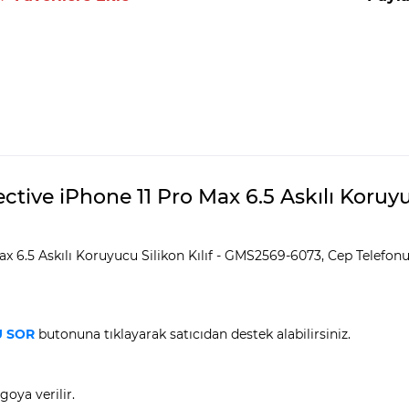
tive iPhone 11 Pro Max 6.5 Askılı Koruyu
6.5 Askılı Koruyucu Silikon Kılıf - GMS2569-6073, Cep Telefonu Ak
 SOR
butonuna tıklayarak satıcıdan destek alabilirsiniz.
goya verilir.