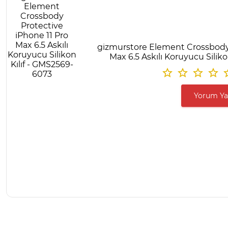
gizmurstore Element Crossbody 
Max 6.5 Askılı Koruyucu Silik
Yorum Y