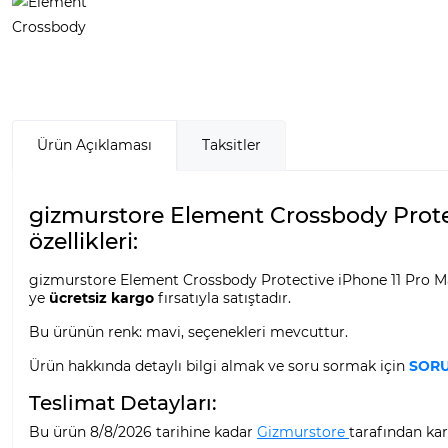
Ürün Açıklaması
Taksitler
gizmurstore Element Crossbody Protec
özellikleri:
gizmurstore Element Crossbody Protective iPhone 11 Pro Max 
ye
ücretsiz kargo
fırsatıyla satıştadır.
Bu ürünün renk: mavi, seçenekleri mevcuttur.
Ürün hakkında detaylı bilgi almak ve soru sormak için
SORU
Teslimat Detayları:
Bu ürün 8/8/2026 tarihine kadar
Gizmurstore
tarafından kar