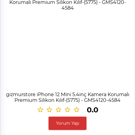
gizmurstore iPhone 12 Mini 5.4inç Kamera Korumalı
Premium Silikon Kılıf-(5775) - GMS4120-4584
0.0
Yorum Yap