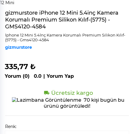
gizmurstore iPhone 12 Mini 5.4inç Kamera
Korumalı Premium Silikon Kılıf-(5775) -
GMS4120-4584
İphone 12 Mi̇ni̇ 5.4İnç Kamera Korumalı Premi̇um Si̇li̇kon Kılıf-
(5775) - Gms4120-4584
gizmurstore
335,77 ₺
Yorum (0)
0.0
|
Yorum Yap
Ücretsiz kargo
70 kişi bugün bu
ürünü görüntüledi!
Renk: