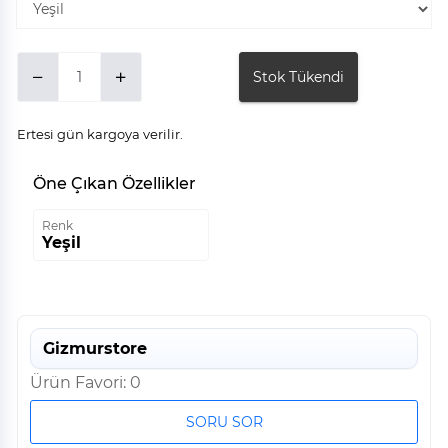
Stok Tükendi
Ertesi gün kargoya verilir.
Öne Çıkan Özellikler
Renk
Yeşil
Gizmurstore
Ürün Favori: 0
SORU SOR