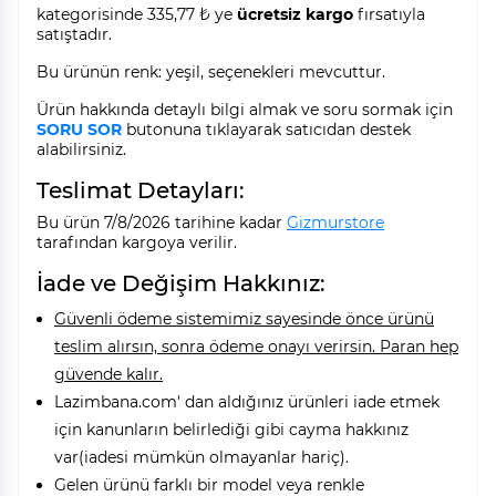
kategorisinde 335,77 ₺ ye
ücretsiz kargo
fırsatıyla
satıştadır.
Bu ürünün renk: yeşil, seçenekleri mevcuttur.
Ürün hakkında detaylı bilgi almak ve soru sormak için
SORU SOR
butonuna tıklayarak satıcıdan destek
alabilirsiniz.
Teslimat Detayları:
Bu ürün 7/8/2026 tarihine kadar
Gizmurstore
tarafından kargoya verilir.
İade ve Değişim Hakkınız:
Güvenli ödeme sistemimiz sayesinde önce ürünü
teslim alırsın, sonra ödeme onayı verirsin. Paran hep
güvende kalır.
Lazimbana.com' dan aldığınız ürünleri iade etmek
için kanunların belirlediği gibi cayma hakkınız
var(iadesi mümkün olmayanlar hariç).
Gelen ürünü farklı bir model veya renkle