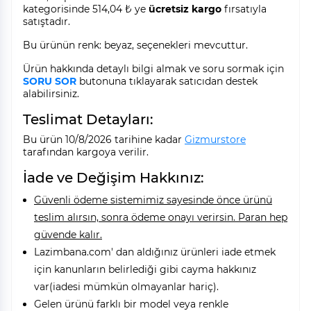
kategorisinde 514,04 ₺ ye
ücretsiz kargo
fırsatıyla
satıştadır.
Bu ürünün renk: beyaz, seçenekleri mevcuttur.
Ürün hakkında detaylı bilgi almak ve soru sormak için
SORU SOR
butonuna tıklayarak satıcıdan destek
alabilirsiniz.
Teslimat Detayları:
Bu ürün 10/8/2026 tarihine kadar
Gizmurstore
tarafından kargoya verilir.
İade ve Değişim Hakkınız:
Güvenli ödeme sistemimiz sayesinde önce ürünü
teslim alırsın, sonra ödeme onayı verirsin. Paran hep
güvende kalır.
Lazimbana.com' dan aldığınız ürünleri iade etmek
için kanunların belirlediği gibi cayma hakkınız
var(iadesi mümkün olmayanlar hariç).
Gelen ürünü farklı bir model veya renkle