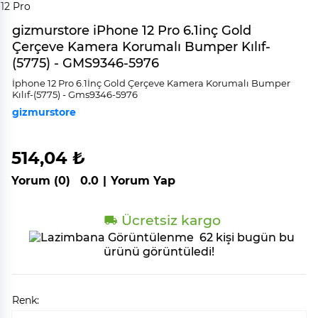
gizmurstore iPhone 12 Pro 6.1inç Gold
Çerçeve Kamera Korumalı Bumper Kılıf-
(5775) - GMS9346-5976
İphone 12 Pro 6.1İnç Gold Çerçeve Kamera Korumalı Bumper
Kılıf-(5775) - Gms9346-5976
gizmurstore
514,04 ₺
Yorum (0)
0.0
|
Yorum Yap
Ücretsiz kargo
62 kişi bugün bu
ürünü görüntüledi!
Renk: