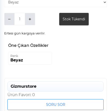
Stok Tükendi
Ertesi gün kargoya verilir.
Öne Çıkan Özellikler
Renk
Beyaz
Gizmurstore
Ürün Favori: 0
SORU SOR