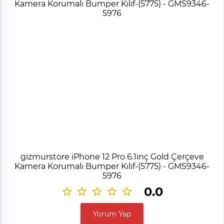
gizmurstore iPhone 12 Pro 6.1inç Gold Çerçeve
Kamera Korumalı Bumper Kılıf-(5775) - GMS9346-
5976
0.0
Yorum Yap