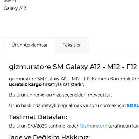
Ürün Açıklaması
Taksitler
gizmurstore SM Galaxy A12 - M12 - F12
gizmurstore SM Galaxy A12 - M12 - F12 Kamera Korumalı Premi
ücretsiz kargo
fırsatıyla satıştadır.
Bu ürünün renk: kırmızı, seçenekleri mevcuttur.
Ürün hakkında detaylı bilgi almak ve soru sormak için
SORU
Teslimat Detayları:
Bu ürün 9/8/2026 tarihine kadar
Gizmurstore
tarafından kar
İade ve Değişim Hakkınız: