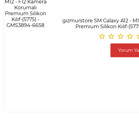
gizmurstore SM Galaxy A12 - M
Premium Silikon Kılıf-(57
Yorum Y