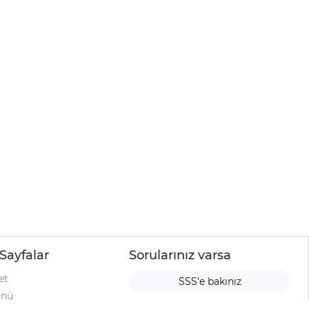
Sayfalar
Sorularınız varsa
et
SSS'e bakınız
ünü