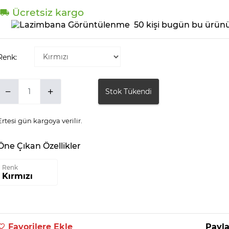
Ücretsiz kargo
50 kişi bugün bu ürünü
Renk:
Stok Tükendi
Ertesi gün kargoya verilir.
Öne Çıkan Özellikler
Renk
Kırmızı
Favorilere Ekle
Payla