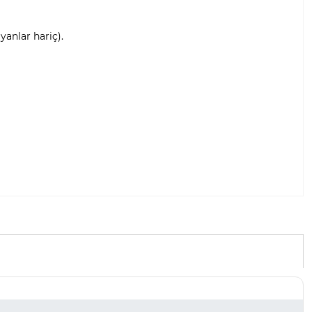
anlar hariç).