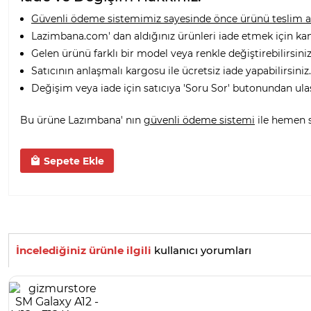
Güvenli ödeme sistemimiz sayesinde önce ürünü teslim alı
Lazimbana.com' dan aldığınız ürünleri iade etmek için ka
Gelen ürünü farklı bir model veya renkle değiştirebilirsiniz
Satıcının anlaşmalı kargosu ile ücretsiz iade yapabilirsiniz.
Değişim veya iade için satıcıya 'Soru Sor' butonundan ula
Bu ürüne Lazımbana' nın
güvenli ödeme sistemi
ile hemen sa
Sepete Ekle
İncelediğiniz ürünle ilgili
kullanıcı yorumları