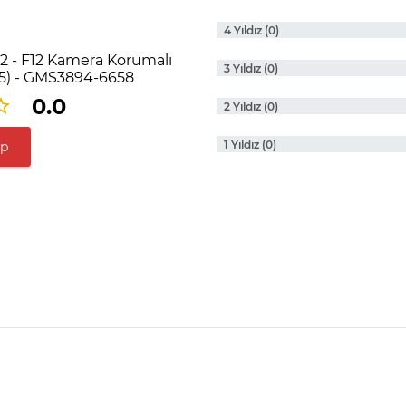
4 Yıldız (0)
12 - F12 Kamera Korumalı
3 Yıldız (0)
75) - GMS3894-6658
0.0
2 Yıldız (0)
1 Yıldız (0)
ap