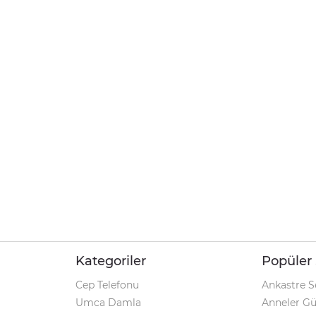
Kategoriler
Popüler 
Cep Telefonu
Ankastre S
Umca Damla
Anneler G