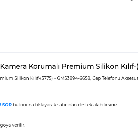
 Kamera Korumalı Premium Silikon Kılıf-(
um Silikon Kılıf-(5775) - GMS3894-6658, Cep Telefonu Aksesuarlar
 SOR
butonuna tıklayarak satıcıdan destek alabilirsiniz.
goya verilir.