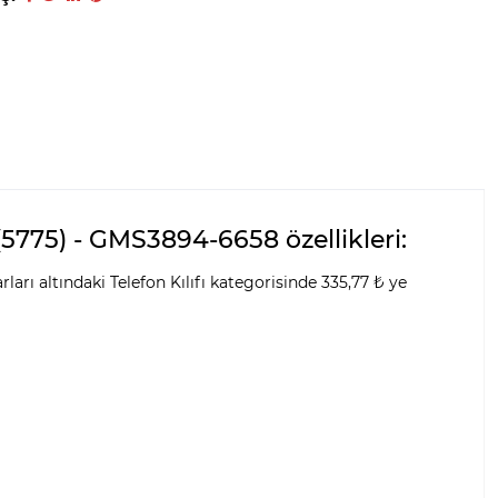
5775) - GMS3894-6658 özellikleri:
ı altındaki Telefon Kılıfı kategorisinde 335,77 ₺ ye