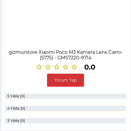
gizmurstore Xiaomi Poco M3 Kamera Lens Camı-
(5775) - GMS7220-9714
0.0
Yorum Yap
5 Yıldız (0)
4 Yıldız (0)
3 Yıldız (0)