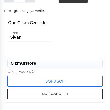
Ertesi gün kargoya verilir.
Öne Çıkan Özellikler
Renk
Siyah
Gizmurstore
Ürün Favori: 0
SORU SOR
MAĞAZAYA GİT