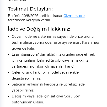
alabilirsiniz.
Teslimat Detayları:
Bu ürün 10/8/2026 tarihine kadar
Gizmurstore
tarafından kargoya verilir.
İade ve Değişim Hakkınız:
Güvenli ödeme sistemimiz sayesinde önce ürünü
teslim alırsın, sonra ödeme onayı verirsin. Paran hep
güvende kalır.
Lazimbana.com' dan aldığınız ürünleri iade etmek
için kanunların belirlediği gibi cayma hakkınız
var(iadesi mümkün olmayanlar hariç).
Gelen ürünü farklı bir model veya renkle
değiştirebilirsiniz.
Satıcının anlaşmalı kargosu ile ücretsiz iade
yapabilirsiniz.
Değişim veya iade için satıcıya 'Soru Sor'
butonundan ulaşın.