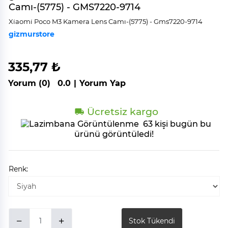
Camı-(5775) - GMS7220-9714
Xi̇aomi̇ Poco M3 Kamera Lens Camı-(5775) - Gms7220-9714
gizmurstore
335,77 ₺
Yorum (0)
0.0
|
Yorum Yap
Ücretsiz kargo
63 kişi bugün bu
ürünü görüntüledi!
Renk:
Stok Tükendi