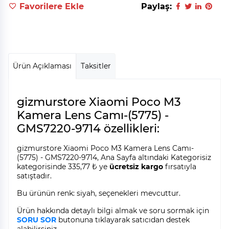
Favorilere Ekle
Paylaş:
Ürün Açıklaması
Taksitler
gizmurstore Xiaomi Poco M3
Kamera Lens Camı-(5775) -
GMS7220-9714 özellikleri:
gizmurstore Xiaomi Poco M3 Kamera Lens Camı-
(5775) - GMS7220-9714, Ana Sayfa altındaki Kategorisiz
kategorisinde 335,77 ₺ ye
ücretsiz kargo
fırsatıyla
satıştadır.
Bu ürünün renk: siyah, seçenekleri mevcuttur.
Ürün hakkında detaylı bilgi almak ve soru sormak için
SORU SOR
butonuna tıklayarak satıcıdan destek