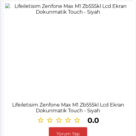
Lifeiletisim Zenfone Max M1 Zb555kl Lcd Ekran
Dokunmatik Touch - Siyah
0.0
Yorum Yap