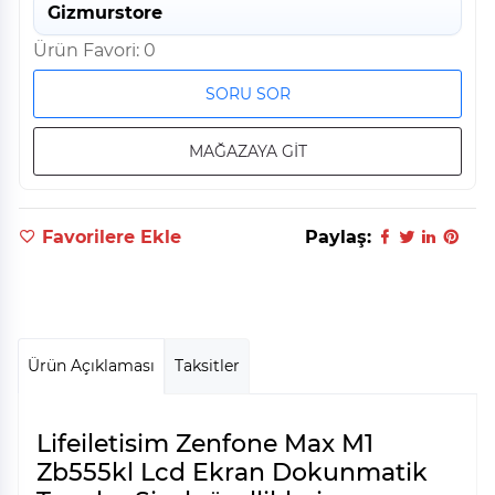
Gizmurstore
Ürün Favori: 0
SORU SOR
MAĞAZAYA GİT
Favorilere Ekle
Paylaş:
Ürün Açıklaması
Taksitler
Lifeiletisim Zenfone Max M1
Zb555kl Lcd Ekran Dokunmatik