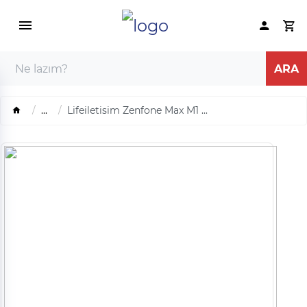
...
Lifeiletisim Zenfone Max M1 ...