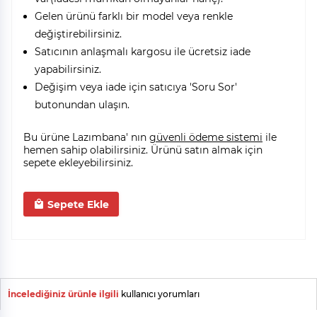
Gelen ürünü farklı bir model veya renkle
değiştirebilirsiniz.
Satıcının anlaşmalı kargosu ile ücretsiz iade
yapabilirsiniz.
Değişim veya iade için satıcıya 'Soru Sor'
butonundan ulaşın.
Bu ürüne Lazımbana' nın
güvenli ödeme sistemi
ile
hemen sahip olabilirsiniz. Ürünü satın almak için
sepete ekleyebilirsiniz.
Sepete Ekle
İncelediğiniz ürünle ilgili
kullanıcı yorumları