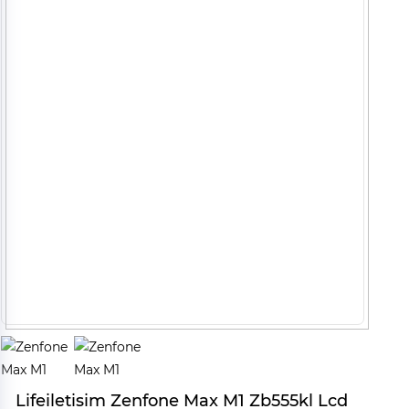
Lifeiletisim Zenfone Max M1 Zb555kl Lcd