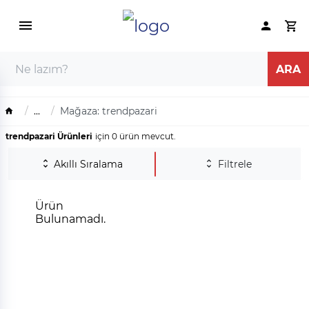
...
Mağaza: trendpazari
trendpazari Ürünleri
için 0 ürün mevcut.
Akıllı Sıralama
Filtrele
Ürün
Bulunamadı.